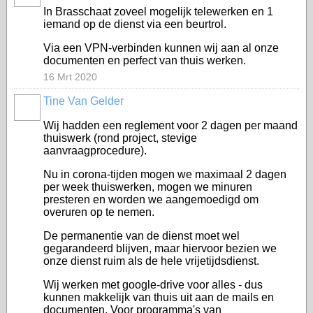
In Brasschaat zoveel mogelijk telewerken en 1
iemand op de dienst via een beurtrol.
Via een VPN-verbinden kunnen wij aan al onze
documenten en perfect van thuis werken.
16 Mrt 2020
Tine Van Gelder
Wij hadden een reglement voor 2 dagen per maand
thuiswerk (rond project, stevige
aanvraagprocedure).
Nu in corona-tijden mogen we maximaal 2 dagen
per week thuiswerken, mogen we minuren
presteren en worden we aangemoedigd om
overuren op te nemen.
De permanentie van de dienst moet wel
gegarandeerd blijven, maar hiervoor bezien we
onze dienst ruim als de hele vrijetijdsdienst.
Wij werken met google-drive voor alles - dus
kunnen makkelijk van thuis uit aan de mails en
documenten. Voor programma's van