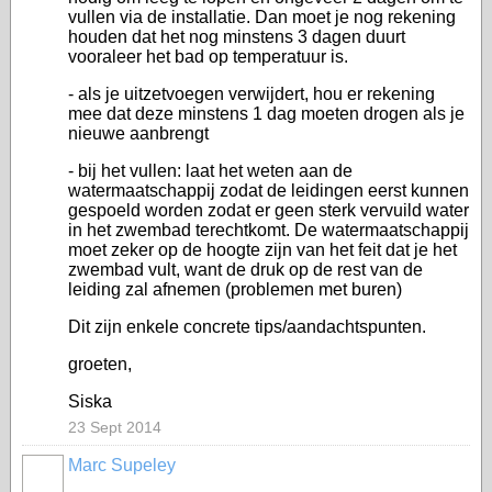
vullen via de installatie. Dan moet je nog rekening
houden dat het nog minstens 3 dagen duurt
vooraleer het bad op temperatuur is.
- als je uitzetvoegen verwijdert, hou er rekening
mee dat deze minstens 1 dag moeten drogen als je
nieuwe aanbrengt
- bij het vullen: laat het weten aan de
watermaatschappij zodat de leidingen eerst kunnen
gespoeld worden zodat er geen sterk vervuild water
in het zwembad terechtkomt. De watermaatschappij
moet zeker op de hoogte zijn van het feit dat je het
zwembad vult, want de druk op de rest van de
leiding zal afnemen (problemen met buren)
Dit zijn enkele concrete tips/aandachtspunten.
groeten,
Siska
23 Sept 2014
Marc Supeley