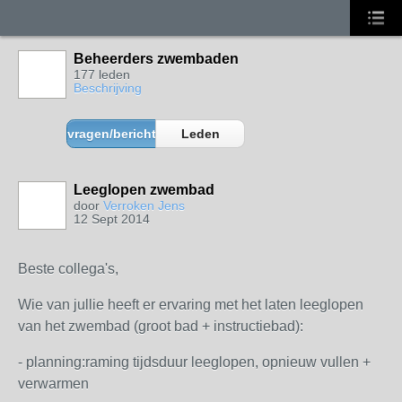
Beheerders zwembaden
177 leden
Beschrijving
vragen/berichten
Leden
Leeglopen zwembad
door
Verroken Jens
12 Sept 2014
Beste collega's,
Wie van jullie heeft er ervaring met het laten leeglopen
van het zwembad (groot bad + instructiebad):
- planning:raming tijdsduur leeglopen, opnieuw vullen +
verwarmen