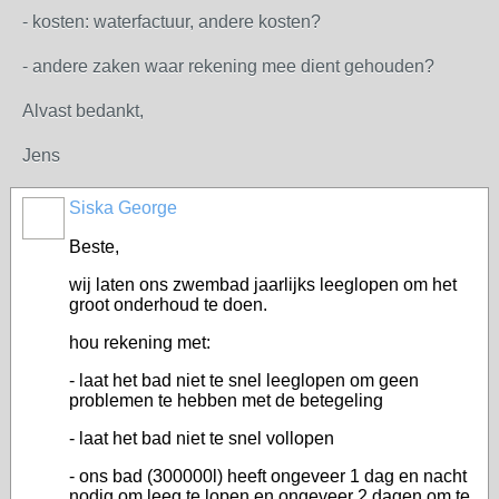
- kosten: waterfactuur, andere kosten?
- andere zaken waar rekening mee dient gehouden?
Alvast bedankt,
Jens
Siska George
Beste,
wij laten ons zwembad jaarlijks leeglopen om het
groot onderhoud te doen.
hou rekening met:
- laat het bad niet te snel leeglopen om geen
problemen te hebben met de betegeling
- laat het bad niet te snel vollopen
- ons bad (300000l) heeft ongeveer 1 dag en nacht
nodig om leeg te lopen en ongeveer 2 dagen om te