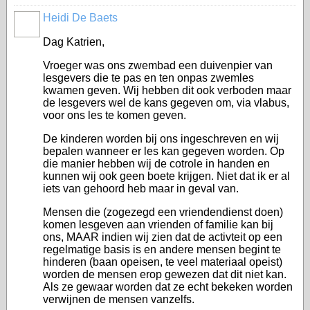
Heidi De Baets
Dag Katrien,
Vroeger was ons zwembad een duivenpier van
lesgevers die te pas en ten onpas zwemles
kwamen geven. Wij hebben dit ook verboden maar
de lesgevers wel de kans gegeven om, via vlabus,
voor ons les te komen geven.
De kinderen worden bij ons ingeschreven en wij
bepalen wanneer er les kan gegeven worden. Op
die manier hebben wij de cotrole in handen en
kunnen wij ook geen boete krijgen. Niet dat ik er al
iets van gehoord heb maar in geval van.
Mensen die (zogezegd een vriendendienst doen)
komen lesgeven aan vrienden of familie kan bij
ons, MAAR indien wij zien dat de activteit op een
regelmatige basis is en andere mensen begint te
hinderen (baan opeisen, te veel materiaal opeist)
worden de mensen erop gewezen dat dit niet kan.
Als ze gewaar worden dat ze echt bekeken worden
verwijnen de mensen vanzelfs.