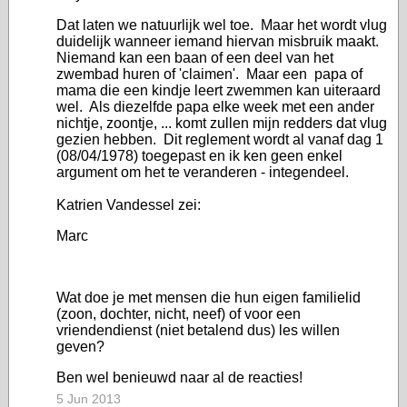
Dat laten we natuurlijk wel toe. Maar het wordt vlug
duidelijk wanneer iemand hiervan misbruik maakt.
Niemand kan een baan of een deel van het
zwembad huren of 'claimen'. Maar een papa of
mama die een kindje leert zwemmen kan uiteraard
wel. Als diezelfde papa elke week met een ander
nichtje, zoontje, ... komt zullen mijn redders dat vlug
gezien hebben. Dit reglement wordt al vanaf dag 1
(08/04/1978) toegepast en ik ken geen enkel
argument om het te veranderen - integendeel.
Katrien Vandessel zei:
Marc
Wat doe je met mensen die hun eigen familielid
(zoon, dochter, nicht, neef) of voor een
vriendendienst (niet betalend dus) les willen
geven?
Ben wel benieuwd naar al de reacties!
5 Jun 2013