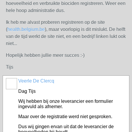
hoeveelheid en verbruikte biociden registreren. Weer een
hele hoop administratie dus.
Ik heb me alvast proberen registreren op de site
(
health.belgium.be
), maar voorlopig is dit mislukt. De helft
van de tijd werkt de site niet, en een bedrijf linken lukt ook
niet...
Hopelijk hebben jullie meer succes :-)
Tijs
Veerle De Clercq
Dag Tijs
Wij hebben bij onze leverancier een formulier
ingevuld als afnemer.
Maar over de registratie werd niet gesproken.
Dus wij gingen ervan uit dat de leverancier de
hoeveelheden bij houdt.