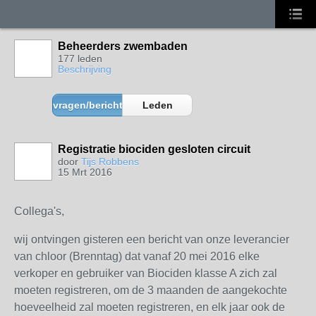
Beheerders zwembaden
177 leden
Beschrijving
vragen/berichten
Leden
Registratie biociden gesloten circuit
door
Tijs Robbens
15 Mrt 2016
Collega's,
wij ontvingen gisteren een bericht van onze leverancier
van chloor (Brenntag) dat vanaf 20 mei 2016 elke
verkoper en gebruiker van Biociden klasse A zich zal
moeten registreren, om de 3 maanden de aangekochte
hoeveelheid zal moeten registreren, en elk jaar ook de