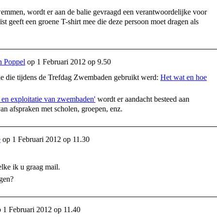
emmen, wordt er aan de balie gevraagd een verantwoordelijke voor
ïst geeft een groene T-shirt mee die deze persoon moet dragen als
n Poppel
op
1 Februari 2012 op 9.50
atie die tijdens de Trefdag Zwembaden gebruikt werd:
Het wat en hoe
 en exploitatie van zwembaden'
wordt er aandacht besteed aan
an afspraken met scholen, groepen, enz.
e
op
1 Februari 2012 op 11.30
lke ik u graag mail.
rgen?
p
1 Februari 2012 op 11.40