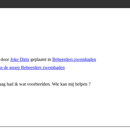
 door
Joke Dirix
geplaatst in
Beheerders zwembaden
van de groep Beheerders zwembaden
aag had ik wat voorbeelden. Wie kan mij helpen ?