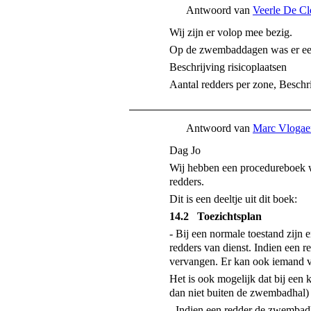
Antwoord van
Veerle De Cl
Wij zijn er volop mee bezig.
Op de zwembaddagen was er ee
Beschrijving risicoplaatsen
Aantal redders per zone, Beschrij
Antwoord van
Marc Vlogae
Dag Jo
Wij hebben een procedureboek wa
redders.
Dit is een deeltje uit dit boek:
14.2 Toezichtsplan
- Bij een normale toestand zijn e
redders van dienst. Indien een 
vervangen. Er kan ook iemand 
Het is ook mogelijk dat bij een 
dan niet buiten de zwembadhal) 
- Indien een redder de zwembadha