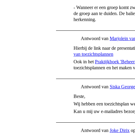
- Wanneer er een groep komt zw
de groep aan te duiden. De balie
herkenning.
Antwoord van
Marjolein va
Hierbij de link naar de present
van toezichtsplannen
Ook in het
Praktijkboek 'Beheer
toezichtsplannen en het maken v
Antwoord van
Siska Georg
Beste,
Wij hebben een toezichtsplan we
Kan u mij uw e-mailadres bezo
Antwoord van
Joke Dirix
o