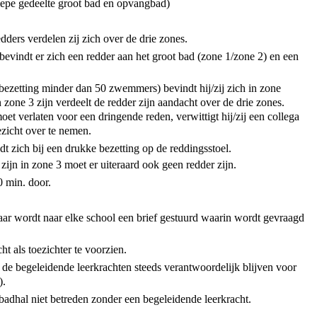
iepe gedeelte groot bad en opvangbad)
dders verdelen zij zich over de drie zones.
bevindt er zich een redder aan het groot bad (zone 1/zone 2) en een
bezetting minder dan 50 zwemmers) bevindt hij/zij zich in zone
zone 3 zijn verdeelt de redder zijn aandacht over de drie zones.
t verlaten voor een dringende reden, verwittigt hij/zij een collega
oezicht over te nemen.
t zich bij een drukke bezetting op de reddingsstoel.
ijn in zone 3 moet er uiteraard ook geen redder zijn.
 min. door.
jaar wordt naar elke school een brief gestuurd waarin wordt gevraagd
ht als toezichter te voorzien.
 de begeleidende leerkrachten steeds verantwoordelijk blijven voor
).
dhal niet betreden zonder een begeleidende leerkracht.