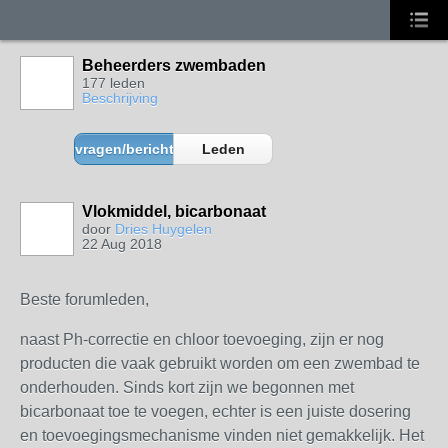
Beheerders zwembaden
177 leden
Beschrijving
vragen/berichten
Leden
Vlokmiddel, bicarbonaat
door
Dries Huygelen
22 Aug 2018
Beste forumleden,
naast Ph-correctie en chloor toevoeging, zijn er nog
producten die vaak gebruikt worden om een zwembad te
onderhouden. Sinds kort zijn we begonnen met
bicarbonaat toe te voegen, echter is een juiste dosering
en toevoegingsmechanisme vinden niet gemakkelijk. Het