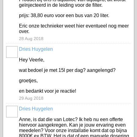
geïnjecteerd in de leiding voor de filter.
prijs: 38,80 euro voor een bus van 20 liter.
Eric onze technieker weet hier eventueel nog meer
over.
28 Aug 2018
Dries Huygelen
Hey Veerle,
wat bedoel je met 15l per dag? aangelengd?
groetjes,
en bedankt voor je reactie!
29 Aug 2018
Dries Huygelen
Anne, is dat die van Lotec? Ik heb nu een offerte
hiervoor aangekregen. Kan je jouw ervaring even
meedelen? Voor onze installatie komt dat op bijna
8000€ ex BTW. Het is dat of een manuele dosering