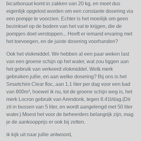
bicarbonaat komt in zakken van 20 kg, en moet dus
eigenlijk opgelost worden om een constante dosering via
een pompje te voorzien. Echter is het moeilijk om geen
bezinksel op de bodem van het vat te krijgen, die de
pompjes doet verstoppen... Heeft er iemand ervaring met
het toevoegen, en de juiste dosering voorhanden?
Ook het vlokmiddel. We hebben al een paar weken last
van een groene schijn op het water, wat zou liggen aan
het gebruik van verkeerd vlokmiddel. Welk merk
gebruiken jullie, en aan welke dosering? Bij ons is het
Smartchim Clear floc, aan 1.1 liter per dag voor een bad
van 800m³, hoewel ik nu, tot de groene schijn weg is, het
merk Locron gebruik van Arendonk, tegen 8.41l/dag.(Dit
zit in bussen van 5 liter, en wordt aangelengd met 50 liter
water.) Moest het voor de beheerders belangrijk zijn, mag
je de aankoopprijs er ook bij zetten.
ik kijk uit naar jullie antwoord,