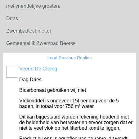
met vriendelijke groeten,
Dries
Zwembadtechnieker
Gemeentelijk Zwembad Beerse
Load Previous Replies
Veerle De Clercq
Dag Dries
Bicarbonaat gebruiken wij niet
Vlokmiddel is ongeveer 15l per dag voor de 5
baden, in totaal voor 756 m³ water.
Dit kan bijgestuurd worden rekening houdend met
de helderheid van het water en ervoor zorgen dat er
niet te veel vlok op het filterbed komt te liggen.
Product bij ons is aquafloc van aquapro, dit wordt