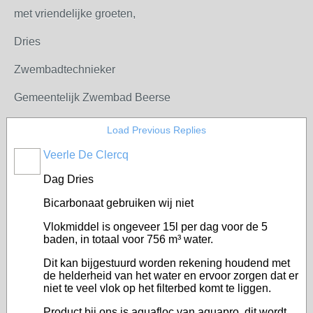
met vriendelijke groeten,
Dries
Zwembadtechnieker
Gemeentelijk Zwembad Beerse
Load Previous Replies
Veerle De Clercq
Dag Dries
Bicarbonaat gebruiken wij niet
Vlokmiddel is ongeveer 15l per dag voor de 5
baden, in totaal voor 756 m³ water.
Dit kan bijgestuurd worden rekening houdend met
de helderheid van het water en ervoor zorgen dat er
niet te veel vlok op het filterbed komt te liggen.
Product bij ons is aquafloc van aquapro, dit wordt