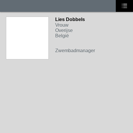
Lies Dobbels
Vrouw
Overijse
België
Zwembadmanager