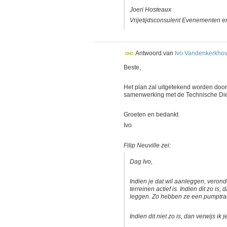
Joeri Hosteaux
Vrijetijdsconsulent Evenementen e
Antwoord van
Ivo Vandenkerkho
Beste,
Het plan zal uitgetekend worden doo
samenwerking met de Technische Die
Groeten en bedankt
Ivo
Filip Neuville zei:
Dag Ivo,
Indien je dat wil aanleggen, veronde
terreinen actief is. Indien dit zo i
leggen. Zo hebben ze een pumptrac
Indien dit niet zo is, dan verwijs ik