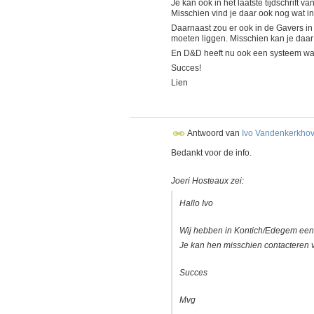
Je kan ook in het laatste tijdschrift v
Misschien vind je daar ook nog wat ins
Daarnaast zou er ook in de Gavers i
moeten liggen. Misschien kan je da
En D&D heeft nu ook een systeem waa
Succes!
Lien
Antwoord van
Ivo Vandenkerkho
Bedankt voor de info.
Joeri Hosteaux zei:
Hallo Ivo
Wij hebben in Kontich/Edegem een 
Je kan hen misschien contacteren 
Succes
Mvg