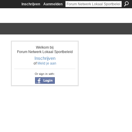
Inschrijven
Aanmelden
Welkom bij
Forum Netwerk Lokaal Sportbeleid
Inschrijven
of
Meld je aan
Or sign in with: