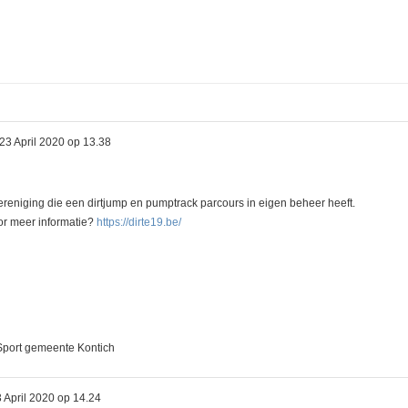
23 April 2020 op 13.38
eniging die een dirtjump en pumptrack parcours in eigen beheer heeft.
or meer informatie?
https://dirte19.be/
Sport gemeente Kontich
 April 2020 op 14.24