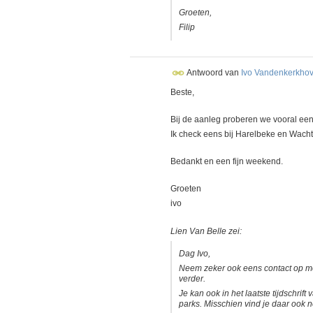
Groeten,
Filip
Antwoord van
Ivo Vandenkerkho
Beste,
Bij de aanleg proberen we vooral een
Ik check eens bij Harelbeke en Wach
Bedankt en een fijn weekend.
Groeten
ivo
Lien Van Belle zei:
Dag Ivo,
Neem zeker ook eens contact op m
verder.
Je kan ook in het laatste tijdschrif
parks. Misschien vind je daar ook no