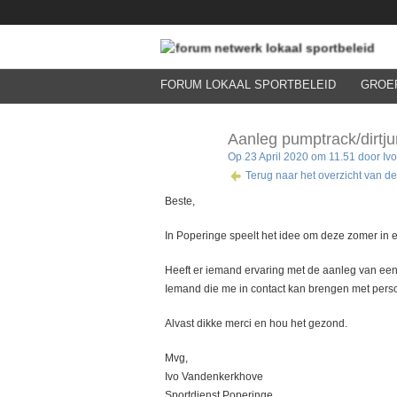
FORUM LOKAAL SPORTBELEID
GROE
Aanleg pumptrack/dirtj
Op 23 April 2020 om 11.51 door
Iv
Terug naar het overzicht van de
Beste,
In Poperinge speelt het idee om deze zomer in e
Heeft er iemand ervaring met de aanleg van een
Iemand die me in contact kan brengen met pers
Alvast dikke merci en hou het gezond.
Mvg,
Ivo Vandenkerkhove
Sportdienst Poperinge