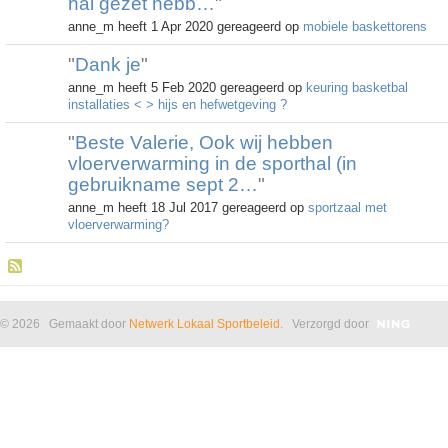
hal gezet hebb…
"
anne_m heeft 1 Apr 2020 gereageerd op
mobiele baskettorens
"
Dank je
"
anne_m heeft 5 Feb 2020 gereageerd op
keuring basketbal
installaties < > hijs en hefwetgeving ?
"
Beste Valerie, Ook wij hebben
vloerverwarming in de sporthal (in
gebruikname sept 2…
"
anne_m heeft 18 Jul 2017 gereageerd op
sportzaal met
vloerverwarming?
© 2026 Gemaakt door
Netwerk Lokaal Sportbeleid
. Verzorgd door