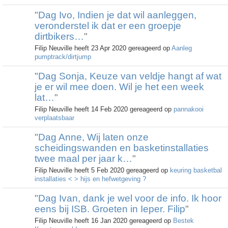
"
Dag Ivo, Indien je dat wil aanleggen,
veronderstel ik dat er een groepje
dirtbikers…
"
Filip Neuville heeft 23 Apr 2020 gereageerd op
Aanleg
pumptrack/dirtjump
"
Dag Sonja, Keuze van veldje hangt af wat
je er wil mee doen. Wil je het een week
lat…
"
Filip Neuville heeft 14 Feb 2020 gereageerd op
pannakooi
verplaatsbaar
"
Dag Anne, Wij laten onze
scheidingswanden en basketinstallaties
twee maal per jaar k…
"
Filip Neuville heeft 5 Feb 2020 gereageerd op
keuring basketbal
installaties < > hijs en hefwetgeving ?
"
Dag Ivan, dank je wel voor de info. Ik hoor
eens bij ISB. Groeten in Ieper. Filip
"
Filip Neuville heeft 16 Jan 2020 gereageerd op
Bestek