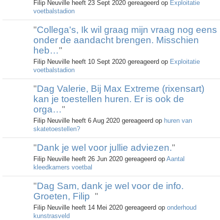
Filip Neuville heeft 23 Sept 2020 gereageerd op
Exploitatie
voetbalstadion
"
Collega's, Ik wil graag mijn vraag nog eens
onder de aandacht brengen. Misschien
heb…
"
Filip Neuville heeft 10 Sept 2020 gereageerd op
Exploitatie
voetbalstadion
"
Dag Valerie, Bij Max Extreme (rixensart)
kan je toestellen huren. Er is ook de
orga…
"
Filip Neuville heeft 6 Aug 2020 gereageerd op
huren van
skatetoestellen?
"
Dank je wel voor jullie adviezen.
"
Filip Neuville heeft 26 Jun 2020 gereageerd op
Aantal
kleedkamers voetbal
"
Dag Sam, dank je wel voor de info.
Groeten, Filip
"
Filip Neuville heeft 14 Mei 2020 gereageerd op
onderhoud
kunstrasveld