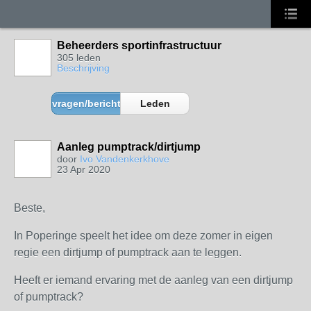
Beheerders sportinfrastructuur
305 leden
Beschrijving
vragen/berichten
Leden
Aanleg pumptrack/dirtjump
door
Ivo Vandenkerkhove
23 Apr 2020
Beste,
In Poperinge speelt het idee om deze zomer in eigen
regie een dirtjump of pumptrack aan te leggen.
Heeft er iemand ervaring met de aanleg van een dirtjump
of pumptrack?