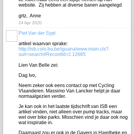
website. Zij hebben al diverse banen aangelegd
grtz, Anne
24 Apr 2020
Piet Van der Sypt
artikel waarvan sprake:
http://isb.colo.ba.be/iguana/www.main.cls?
surl=search#RecordId=2.12665
Lien Van Belle zei:
Dag Ivo,
Neem zeker ook eens contact op met Cycling
Vlaanderen. Massimo Van Lancker helpt je daar
normaalgezien verder.
Je kan ook in het laatste tijdschrift van ISB een
artikel vinden, niet alleen over pump tracks, maar
wel over bike parks. Misschien vind je daar ook nog
wat inspiratie in.
Daarnaast zou er ook in de Gavers in Harelbeke en