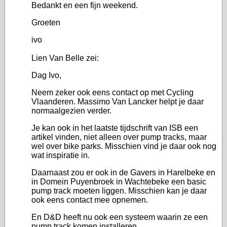
Bedankt en een fijn weekend.
Groeten
ivo
Lien Van Belle zei:
Dag Ivo,
Neem zeker ook eens contact op met Cycling
Vlaanderen. Massimo Van Lancker helpt je daar
normaalgezien verder.
Je kan ook in het laatste tijdschrift van ISB een
artikel vinden, niet alleen over pump tracks, maar
wel over bike parks. Misschien vind je daar ook nog
wat inspiratie in.
Daarnaast zou er ook in de Gavers in Harelbeke en
in Domein Puyenbroek in Wachtebeke een basic
pump track moeten liggen. Misschien kan je daar
ook eens contact mee opnemen.
En D&D heeft nu ook een systeem waarin ze een
pump track komen installeren.