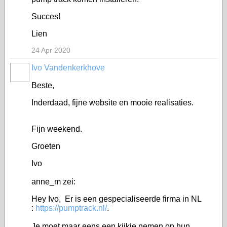
Succes!
Lien
24 Apr 2020
Ivo Vandenkerkhove
Beste,
Inderdaad, fijne website en mooie realisaties.
Fijn weekend.
Groeten
Ivo
anne_m zei:
Hey Ivo, Er is een gespecialiseerde firma in NL
:
https://pumptrack.nl/
.
Je moet maar eens een kijkje nemen op hun