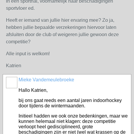
in een sporthal, voornamelijk naar beschadigingen
sportvloer ed.
Heeft er iemand van jullie hier ervaring mee? Zo ja,
hebben jullie bepaalde verzekeringen hiervoor laten
afsluiten door de club of weigeren jullie gewoon deze
competitie?
Alle input is welkom!
Katrien
Mieke Vandemeulebroeke
Hallo Katrien,
bij ons gaat reeds een aantal jaren indoorhockey
door tijdens de wintermaanden.
Initieel hadden we ook onze bedenkingen, maar we
kunnen helemaal niet klagen: deze competitie
verloopt heel gedisciplineerd, grote
beschadigingen zijn er niet (wel wat krassen op de