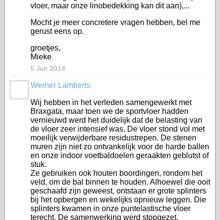
vloer, maar onze linobedekking kan dit aan),...
Mocht je meer concretere vragen hebben, bel me
gerust eens op.
groetjes,
Mieke
5 Jun 2014
Werner Lamberts
Wij hebben in het verleden samengewerkt met
Braxgata, maar toen we de sportvloer hadden
vernieuwd werd het duidelijk dat de belasting van
de vloer zeer intensief was. De vloer stond vol met
moeilijk verwijderbare residustrepen. De stenen
muren zijn niet zo ontvankelijk voor de harde ballen
en onze indoor voetbaldoelen geraakten geblutst of
stuk.
Ze gebruiken ook houten boordingen, rondom het
veld, om de bal binnen te houden. Alhoewel die ooit
geschaafd zijn geweest, ontstaan er grote splinters
bij het opbergen en wekelijks opnieuw leggen. Die
splinters kwamen in onze puntelastische vloer
terecht. De samenwerking werd stopgezet.