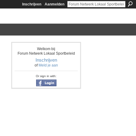
Inschrijven
Aanmelden
Welkom bij
Forum Netwerk Lokaal Sportbeleid
Inschrijven
of
Meld je aan
Or sign in with: