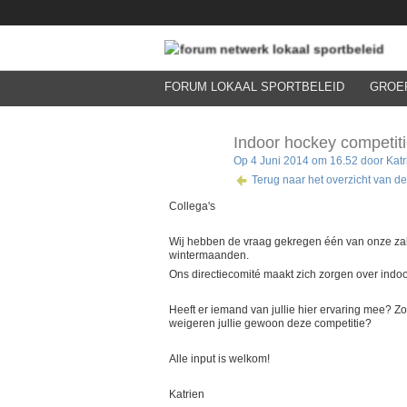
FORUM LOKAAL SPORTBELEID
GROE
Indoor hockey competit
Op 4 Juni 2014 om 16.52 door
Kat
Terug naar het overzicht van de
Collega's
Wij hebben de vraag gekregen één van onze zalen
wintermaanden.
Ons directiecomité maakt zich zorgen over indoo
Heeft er iemand van jullie hier ervaring mee? Zo
weigeren jullie gewoon deze competitie?
Alle input is welkom!
Katrien