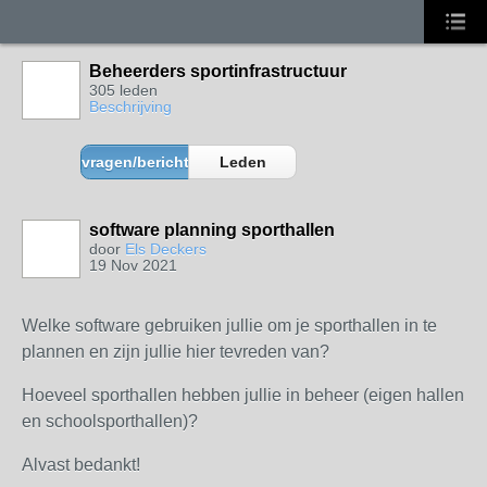
Beheerders sportinfrastructuur
305 leden
Beschrijving
vragen/berichten
Leden
software planning sporthallen
door
Els Deckers
19 Nov 2021
Welke software gebruiken jullie om je sporthallen in te
plannen en zijn jullie hier tevreden van?
Hoeveel sporthallen hebben jullie in beheer (eigen hallen
en schoolsporthallen)?
Alvast bedankt!