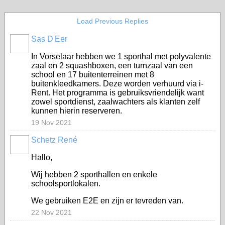
Load Previous Replies
Sas D'Eer
In Vorselaar hebben we 1 sporthal met polyvalente
zaal en 2 squashboxen, een turnzaal van een
school en 17 buitenterreinen met 8
buitenkleedkamers. Deze worden verhuurd via i-
Rent. Het programma is gebruiksvriendelijk want
zowel sportdienst, zaalwachters als klanten zelf
kunnen hierin reserveren.
19 Nov 2021
Schetz René
Hallo,
Wij hebben 2 sporthallen en enkele
schoolsportlokalen.
We gebruiken E2E en zijn er tevreden van.
22 Nov 2021