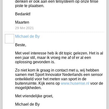
denken er ook aan een telsysteem op onze finse
piste te plaatsen.
Bedankt!
Maarten
29 Mrt 2021
Michael de By
Beste,
Met veel interesse heb ik dit topic gelezen. Het is al
een jaar stil, maar ik vroeg me af of er al een
oplossing gevonden is.
Zo niet kom ik graag in contact met u, wij hebben
samen met Sport Innovator Nederlands een sensor
ontwikkeld voor het meten van sport in de
buitenruimte. Kijk eens op
www.husense.nl
voor de
mogelijkheden.
Met vriendelijke groet,
Michael de By