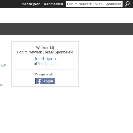
Inschrijven
Aanmelden
Welkom bij
Forum Netwerk Lokaal Sportbeleid
Inschrijven
of
Meld je aan
 wat
Or sign in with:
e.