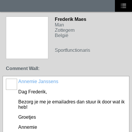
Frederik Maes
Man
Zottegem
België
Sportfunctionaris
Comment Wall:
Annemie Janssens
Dag Frederik,
Bezorg je me je emailadres dan stuur ik door wat ik
heb!
Groetjes
Annemie