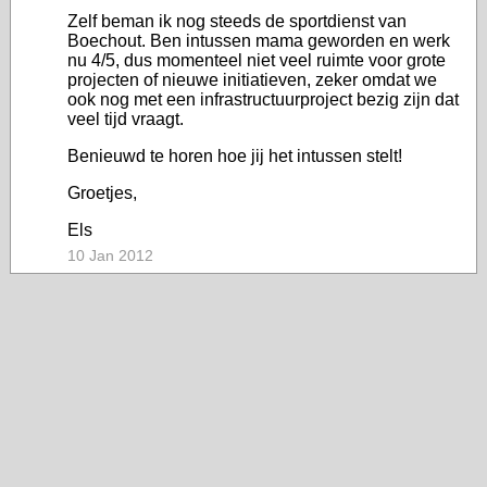
Zelf beman ik nog steeds de sportdienst van
Boechout. Ben intussen mama geworden en werk
nu 4/5, dus momenteel niet veel ruimte voor grote
projecten of nieuwe initiatieven, zeker omdat we
ook nog met een infrastructuurproject bezig zijn dat
veel tijd vraagt.
Benieuwd te horen hoe jij het intussen stelt!
Groetjes,
Els
10 Jan 2012