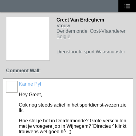
Greet Van Erdeghem
Vrouw
Dendermonde, Oost-Vlaanderen
België
Diensthoofd sport Waasmunster
Comment Wall:
Karine Pyl
Hey Greet,
Ook nog steeds actief in het sportdienst-wezen zie
ik.
Hoe stel je het in Derdermonde? Grote verschillen
met je vroegere job in Wijnegem? 'Directeur' klinkt
trouwens wel goed hè. ;)