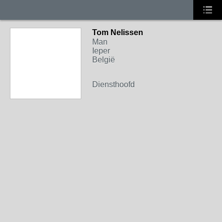
Tom Nelissen
Man
Ieper
België
Diensthoofd