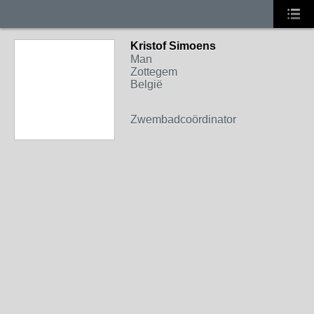
Kristof Simoens
Man
Zottegem
België
Zwembadcoördinator