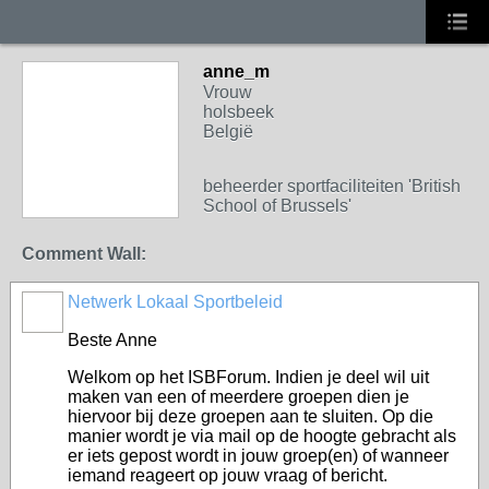
anne_m
Vrouw
holsbeek
België
beheerder sportfaciliteiten 'British
School of Brussels'
Comment Wall:
Netwerk Lokaal Sportbeleid
Beste Anne
Welkom op het ISBForum. Indien je deel wil uit
maken van een of meerdere groepen dien je
hiervoor bij deze groepen aan te sluiten. Op die
manier wordt je via mail op de hoogte gebracht als
er iets gepost wordt in jouw groep(en) of wanneer
iemand reageert op jouw vraag of bericht.