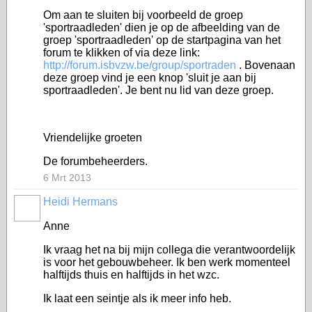
Om aan te sluiten bij voorbeeld de groep
'sportraadleden' dien je op de afbeelding van de
groep 'sportraadleden' op de startpagina van het
forum te klikken of via deze link:
http://forum.isbvzw.be/group/sportraden
. Bovenaan
deze groep vind je een knop 'sluit je aan bij
sportraadleden'. Je bent nu lid van deze groep.
Vriendelijke groeten
De forumbeheerders.
6 Mrt 2013
Heidi Hermans
Anne
Ik vraag het na bij mijn collega die verantwoordelijk
is voor het gebouwbeheer. Ik ben werk momenteel
halftijds thuis en halftijds in het wzc.
Ik laat een seintje als ik meer info heb.