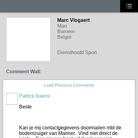
Marc Vlogaert
Man
Bornem
België
Diensthoofd Sport
Comment Wall:
Load Previous Comments
Patrick Iliaens
Beste
Kan je mij contactgegevens doormailen mbt de
bodemzuiger van Mariner. Vind niet direct de