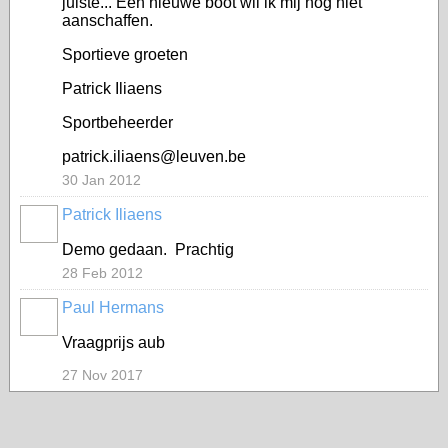
juiste... Een nieuwe boot wil ik mij nog niet
aanschaffen.
Sportieve groeten
Patrick Iliaens
Sportbeheerder
patrick.iliaens@leuven.be
30 Jan 2012
Patrick Iliaens
Demo gedaan. Prachtig
28 Feb 2012
Paul Hermans
Vraagprijs aub
27 Nov 2017