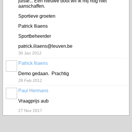
juiste... Een nieuwe boot wil ik mij nog niet
aanschaffen.
Sportieve groeten
Patrick Iliaens
Sportbeheerder
patrick.iliaens@leuven.be
30 Jan 2012
Patrick Iliaens
Demo gedaan. Prachtig
28 Feb 2012
Paul Hermans
Vraagprijs aub
27 Nov 2017