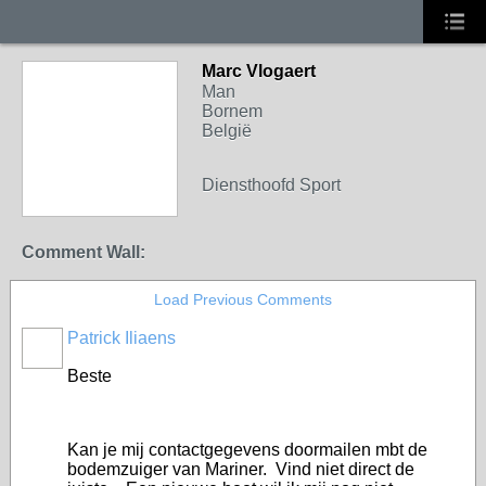
Marc Vlogaert
Man
Bornem
België
Diensthoofd Sport
Comment Wall:
Load Previous Comments
Patrick Iliaens
Beste
Kan je mij contactgegevens doormailen mbt de
bodemzuiger van Mariner. Vind niet direct de