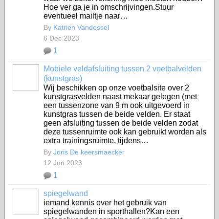
Hoe ver ga je in omschrijvingen.Stuur
eventueel mailtje naar…
By
Katrien Vandessel
6 Dec 2023
1
Mobiele veldafsluiting tussen 2 voetbalvelden
(kunstgras)
Wij beschikken op onze voetbalsite over 2
kunstgrasvelden naast mekaar gelegen (met
een tussenzone van 9 m ook uitgevoerd in
kunstgras tussen de beide velden. Er staat
geen afsluiting tussen de beide velden zodat
deze tussenruimte ook kan gebruikt worden als
extra trainingsruimte, tijdens…
By
Joris De keersmaecker
12 Jun 2023
1
spiegelwand
iemand kennis over het gebruik van
spiegelwanden in sporthallen?Kan een