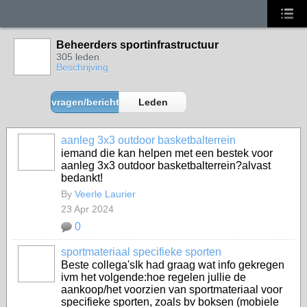
Beheerders sportinfrastructuur
305 leden
Beschrijving
vragen/berichten
Leden
aanleg 3x3 outdoor basketbalterrein
iemand die kan helpen met een bestek voor
aanleg 3x3 outdoor basketbalterrein?alvast
bedankt!
By
Veerle Laurier
23 Apr 2024
0
sportmateriaal specifieke sporten
Beste collega'sIk had graag wat info gekregen
ivm het volgende:hoe regelen jullie de
aankoop/het voorzien van sportmateriaal voor
specifieke sporten, zoals bv boksen (mobiele